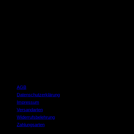
Apple Pay
Google Pay
AGB
Datenschutzerklärung
Impressum
Versandarten
Widerrufsbelehrung
Zahlungsarten