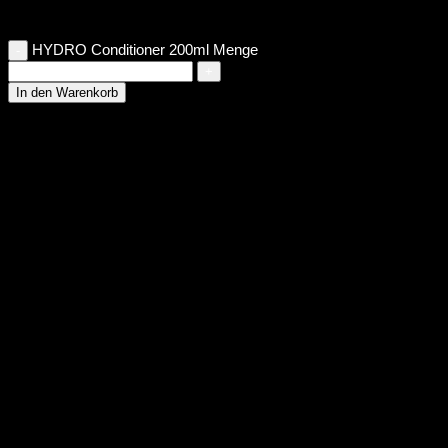
HYDRO Conditioner 200ml Menge
In den Warenkorb
PayPal