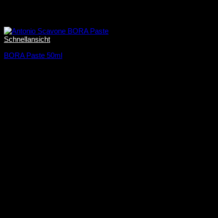
Schnellansicht
BORA Paste 50ml
25,00
€
50,00
€
/
100
ml